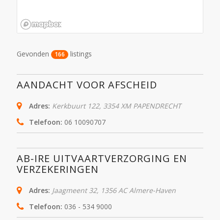
Gevonden
listings
166
AANDACHT VOOR AFSCHEID
Adres:
Kerkbuurt 122
,
3354 XM
PAPENDRECHT
Telefoon:
06 10090707
AB-IRE UITVAARTVERZORGING EN
VERZEKERINGEN
Adres:
Jaagmeent 32
,
1356 AC
Almere-Haven
Telefoon:
036 - 534 9000