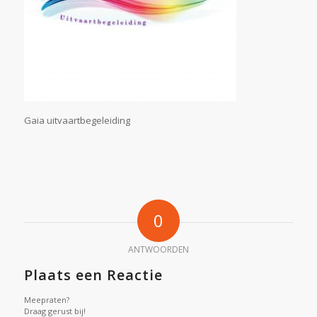
Gaia uitvaartbegeleiding
0
ANTWOORDEN
Plaats een Reactie
Meepraten?
Draag gerust bij!