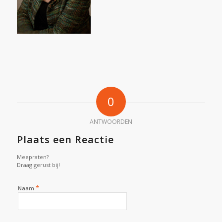
0
ANTWOORDEN
Plaats een Reactie
Meepraten?
Draag gerust bij!
*
Naam