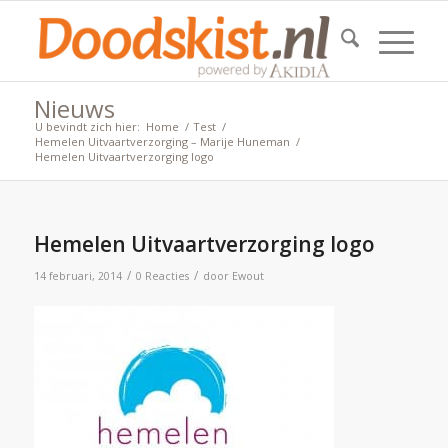
Nieuws
U bevindt zich hier:
Home
/
Test
/
Hemelen Uitvaartverzorging – Marije Huneman
/
Hemelen Uitvaartverzorging logo
Hemelen Uitvaartverzorging logo
/
/
14 februari, 2014
0 Reacties
door
Ewout