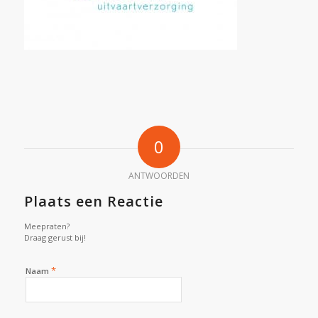
0
ANTWOORDEN
Plaats een Reactie
Meepraten?
Draag gerust bij!
*
Naam