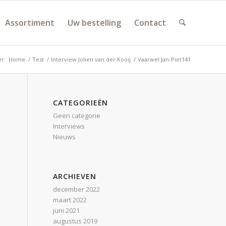
Assortiment
Uw bestelling
Contact
er:
Home
/
Test
/
Interview Jolien van der Kooij
/
Vaarwel Jan-Piet141
CATEGORIEËN
Geen categorie
Interviews
Nieuws
ARCHIEVEN
december 2022
maart 2022
juni 2021
augustus 2019