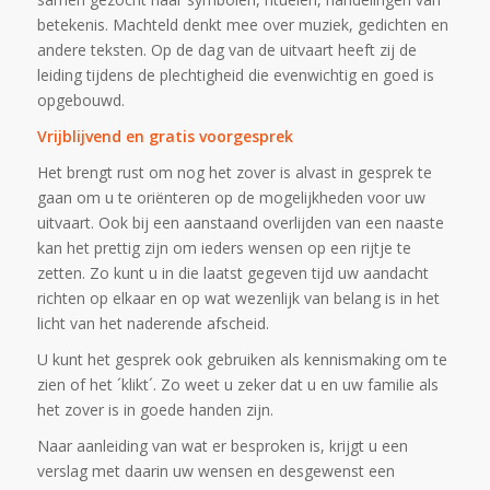
betekenis. Machteld denkt mee over muziek, gedichten en
andere teksten. Op de dag van de uitvaart heeft zij de
leiding tijdens de plechtigheid die evenwichtig en goed is
opgebouwd.
Vrijblijvend en gratis voorgesprek
Het brengt rust om nog het zover is alvast in gesprek te
gaan om u te oriënteren op de mogelijkheden voor uw
uitvaart. Ook bij een aanstaand overlijden van een naaste
kan het prettig zijn om ieders wensen op een rijtje te
zetten. Zo kunt u in die laatst gegeven tijd uw aandacht
richten op elkaar en op wat wezenlijk van belang is in het
licht van het naderende afscheid.
U kunt het gesprek ook gebruiken als kennismaking om te
zien of het ´klikt´. Zo weet u zeker dat u en uw familie als
het zover is in goede handen zijn.
Naar aanleiding van wat er besproken is, krijgt u een
verslag met daarin uw wensen en desgewenst een