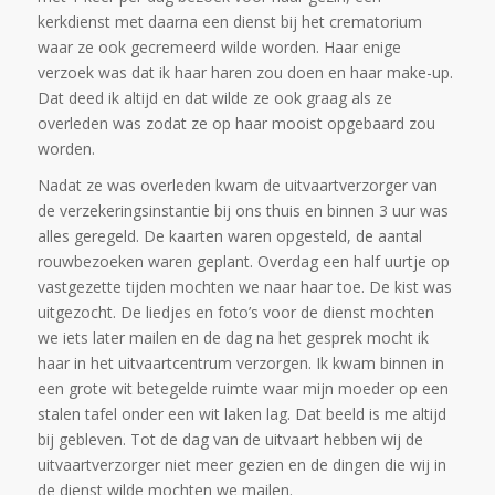
kerkdienst met daarna een dienst bij het crematorium
waar ze ook gecremeerd wilde worden. Haar enige
verzoek was dat ik haar haren zou doen en haar make-up.
Dat deed ik altijd en dat wilde ze ook graag als ze
overleden was zodat ze op haar mooist opgebaard zou
worden.
Nadat ze was overleden kwam de uitvaartverzorger van
de verzekeringsinstantie bij ons thuis en binnen 3 uur was
alles geregeld. De kaarten waren opgesteld, de aantal
rouwbezoeken waren geplant. Overdag een half uurtje op
vastgezette tijden mochten we naar haar toe. De kist was
uitgezocht. De liedjes en foto’s voor de dienst mochten
we iets later mailen en de dag na het gesprek mocht ik
haar in het uitvaartcentrum verzorgen. Ik kwam binnen in
een grote wit betegelde ruimte waar mijn moeder op een
stalen tafel onder een wit laken lag. Dat beeld is me altijd
bij gebleven. Tot de dag van de uitvaart hebben wij de
uitvaartverzorger niet meer gezien en de dingen die wij in
de dienst wilde mochten we mailen.