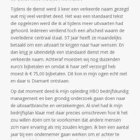
Tijdens de dienst werd 3 keer een verkeerde naam gezegd
wat mij veel verdriet deed. Het was een standaard tekst
die opgelezen werd die ik al tijdens meer uitvaarten had
gehoord. Iedereen verdiend toch een afscheid waarin de
overledene centraal staat. 57 Jaar heeft ze maandelijks
betaald om een uitvaart te krijgen naar haar wensen. En
dan krijg je uiteindelijk een standaard dienst met de
verkeerde naam. Achteraf moesten wij nog duizenden
euro’s bijbetalen en omdat ik haar zelf verzorgd heb
moest ik € 75,00 bijbetalen. Dit kon in mijn ogen echt niet
en daar is Diamant ontstaan.
Op dat moment deed ik mijn opleiding HBO bedrijfskundig
management en ben grondig onderzoek gaan doen naar
de uitvaartbranche en verzekeringen. Al snel had ik mijn
bedrijfsplan klaar met daar precies omschreven hoe ik het
zou willen doen om te voorkomen dat andere mensen
zo’n nare ervaring als mij zouden krijgen. Ik ben een aantal
jaar bij een ondernemer gaan werken om er achter te