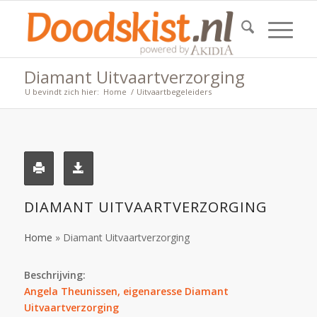
Diamant Uitvaartverzorging
U bevindt zich hier:
Home
/
Uitvaartbegeleiders
DIAMANT UITVAARTVERZORGING
Home
»
Diamant Uitvaartverzorging
Beschrijving:
Angela Theunissen, eigenaresse Diamant
Uitvaartverzorging