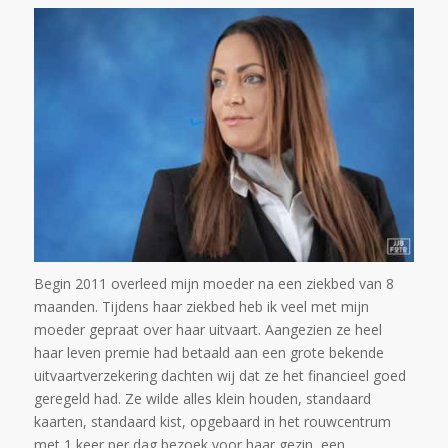
Begin 2011 overleed mijn moeder na een ziekbed van 8
maanden. Tijdens haar ziekbed heb ik veel met mijn
moeder gepraat over haar uitvaart. Aangezien ze heel
haar leven premie had betaald aan een grote bekende
uitvaartverzekering dachten wij dat ze het financieel goed
geregeld had. Ze wilde alles klein houden, standaard
kaarten, standaard kist, opgebaard in het rouwcentrum
met 1 keer per dag bezoek voor haar gezin, een