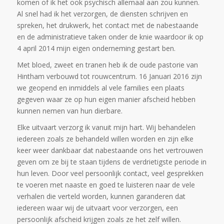
komen of ik het ook psychisch allemaal aan zou kunnen.
Al snel had ik het verzorgen, de diensten schrijven en
spreken, het drukwerk, het contact met de nabestaande
en de administratieve taken onder de knie waardoor ik op
4 april 2014 mijn eigen onderneming gestart ben.
Met bloed, zweet en tranen heb ik de oude pastorie van
Hintham verbouwd tot rouwcentrum. 16 Januari 2016 zijn
we geopend en inmiddels al vele families een plaats
gegeven waar ze op hun eigen manier afscheid hebben
kunnen nemen van hun dierbare.
Elke uitvaart verzorg ik vanuit mijn hart. Wij behandelen
iedereen zoals ze behandeld willen worden en zijn elke
keer weer dankbaar dat nabestaande ons het vertrouwen
geven om ze bij te staan tijdens de verdrietigste periode in
hun leven. Door veel persoonlijk contact, veel gesprekken
te voeren met naaste en goed te luisteren naar de vele
verhalen die verteld worden, kunnen garanderen dat
iedereen waar wij de uitvaart voor verzorgen, een
persoonlijk afscheid krijgen zoals ze het zelf willen.