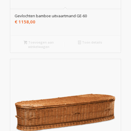
Gevlochten bamboe uitvaartmand GE-60
€
1158,00
Toevoegen aan
Toon details
winkelwagen