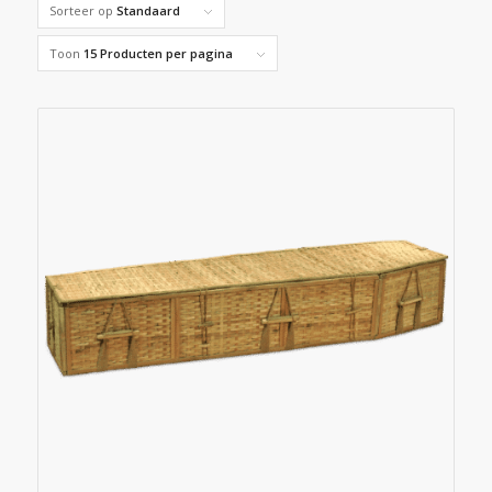
Sorteer op
Standaard
Toon
15 Producten per pagina