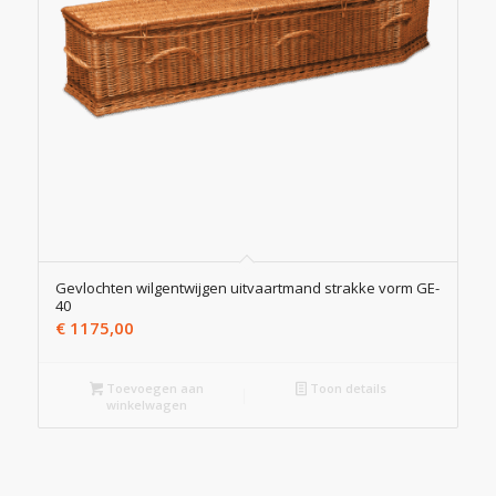
Gevlochten wilgentwijgen uitvaartmand strakke vorm GE-
40
€
1175,00
Toevoegen aan
Toon details
winkelwagen