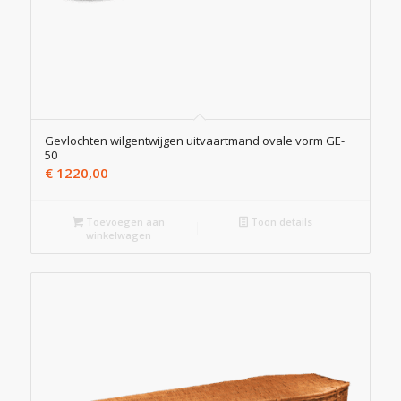
Gevlochten wilgentwijgen uitvaartmand ovale vorm GE-
50
€
1220,00
Toevoegen aan
Toon details
winkelwagen