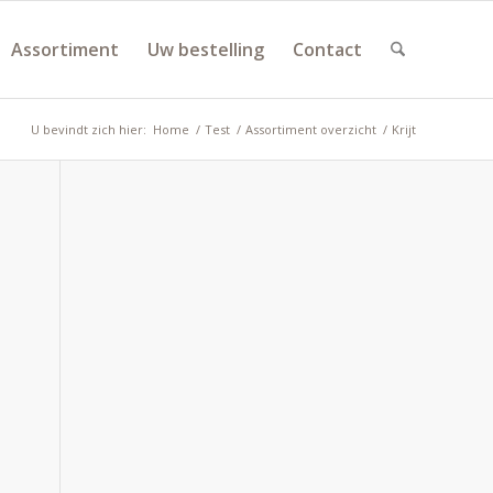
Assortiment
Uw bestelling
Contact
U bevindt zich hier:
Home
/
Test
/
Assortiment overzicht
/
Krijt