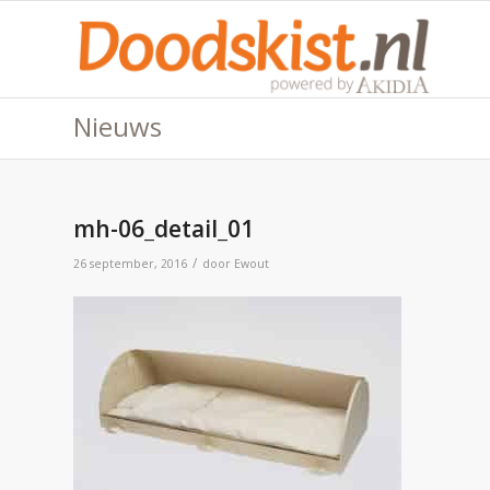
Nieuws
mh-06_detail_01
/
26 september, 2016
door
Ewout