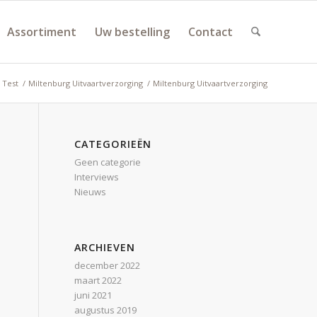
Assortiment
Uw bestelling
Contact
Test
/
Miltenburg Uitvaartverzorging
/
Miltenburg Uitvaartverzorging
CATEGORIEËN
Geen categorie
Interviews
Nieuws
ARCHIEVEN
december 2022
maart 2022
juni 2021
augustus 2019