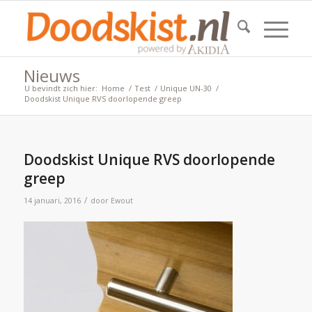
Nieuws
U bevindt zich hier:
Home
/
Test
/
Unique UN-30
/
Doodskist Unique RVS doorlopende greep
Doodskist Unique RVS doorlopende
greep
/
14 januari, 2016
door
Ewout