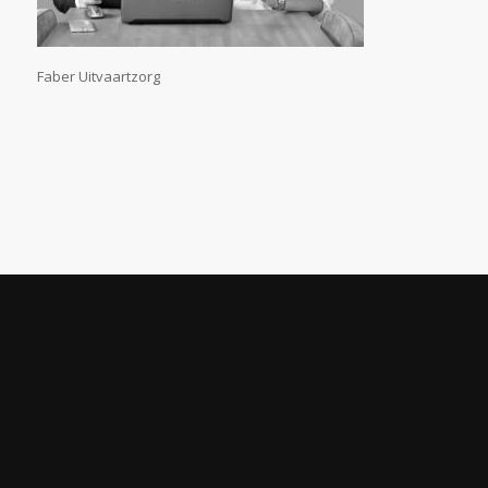
Faber Uitvaartzorg