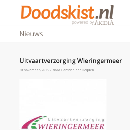
Nieuws
Uitvaartverzorging Wieringermeer
/
20 november, 2015
door
Hans van der Heijden