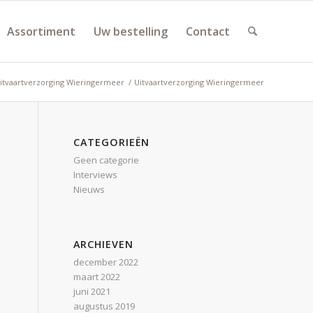
Assortiment
Uw bestelling
Contact
itvaartverzorging Wieringermeer
/
Uitvaartverzorging Wieringermeer
CATEGORIEËN
Geen categorie
Interviews
Nieuws
ARCHIEVEN
december 2022
maart 2022
juni 2021
augustus 2019