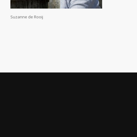
Suzanne de Rooij