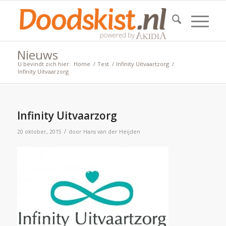
Nieuws
U bevindt zich hier:
Home
/
Test
/
Infinity Uitvaartzorg
/
Infinity Uitvaarzorg
Infinity Uitvaarzorg
/
20 oktober, 2015
door
Hans van der Heijden