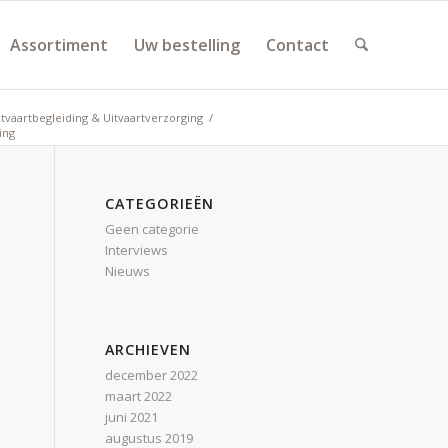
Assortiment
Uw bestelling
Contact
tvaartbegleiding & Uitvaartverzorging
/
ing
CATEGORIEËN
Geen categorie
Interviews
Nieuws
ARCHIEVEN
december 2022
maart 2022
juni 2021
augustus 2019