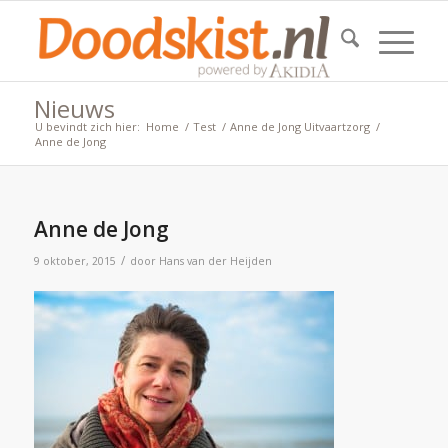
Nieuws
U bevindt zich hier:
Home
/
Test
/
Anne de Jong Uitvaartzorg
/
Anne de Jong
Anne de Jong
/
9 oktober, 2015
door
Hans van der Heijden