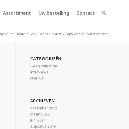
Assortiment
Uw bestelling
Contact
zich hier:
Home
/
Test
/
Wenz Uitvaart
/
Logo Wenz Uitvaart vierkant
CATEGORIEËN
Geen categorie
Interviews
Nieuws
ARCHIEVEN
december 2022
maart 2022
juni 2021
augustus 2019