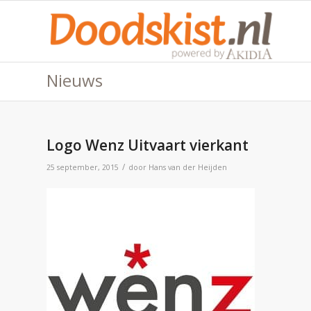
Nieuws
Logo Wenz Uitvaart vierkant
/
25 september, 2015
door
Hans van der Heijden