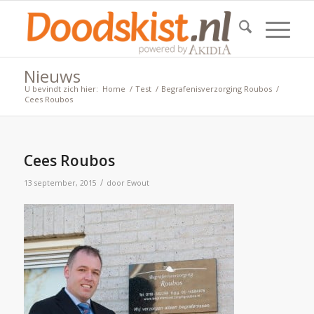
Nieuws
U bevindt zich hier:
Home
/
Test
/
Begrafenisverzorging Roubos
/
Cees Roubos
Cees Roubos
/
13 september, 2015
door
Ewout