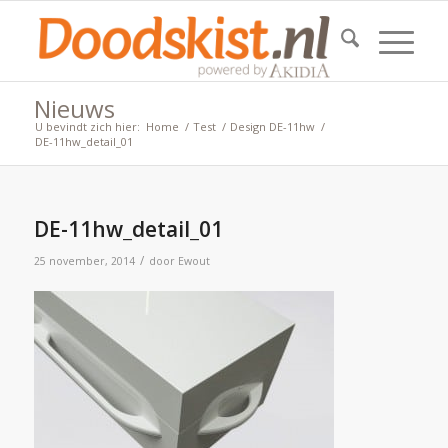
Nieuws
U bevindt zich hier:
Home
/
Test
/
Design DE-11hw
/
DE-11hw_detail_01
DE-11hw_detail_01
/
25 november, 2014
door
Ewout