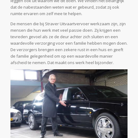
leggen ook uit waarom we dit doen. We vinden het belangrijk
dat de nabestaanden weten wat er gebeurd, zodat zij ook
ruimte ervaren om zelf mee te helpen.
De mensen die bij Straver Uitvaartvervoer werkzaam zijn, zijn
mensen die hun werk met veel passie doen. Zij krijgen een
tevreden gevoel als ze de deur achter zich sluiten en een
waardevolle verzorging voor een familie hebben mogen doen.
De verzorgers brengen een zekere rust in een huis en geeft
de familie gelegenheid om op een waardevolle manier
afscheid te nemen. Dat maakt ons werk heel bijzonder.