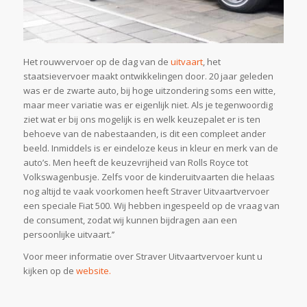
Het rouwvervoer op de dag van de
uitvaart
, het
staatsievervoer maakt ontwikkelingen door. 20 jaar geleden
was er de zwarte auto, bij hoge uitzondering soms een witte,
maar meer variatie was er eigenlijk niet. Als je tegenwoordig
ziet wat er bij ons mogelijk is en welk keuzepalet er is ten
behoeve van de nabestaanden, is dit een compleet ander
beeld. Inmiddels is er eindeloze keus in kleur en merk van de
auto’s. Men heeft de keuzevrijheid van Rolls Royce tot
Volkswagenbusje. Zelfs voor de kinderuitvaarten die helaas
nog altijd te vaak voorkomen heeft Straver Uitvaartvervoer
een speciale Fiat 500. Wij hebben ingespeeld op de vraag van
de consument, zodat wij kunnen bijdragen aan een
persoonlijke uitvaart.’’
Voor meer informatie over Straver Uitvaartvervoer kunt u
kijken op de
website.