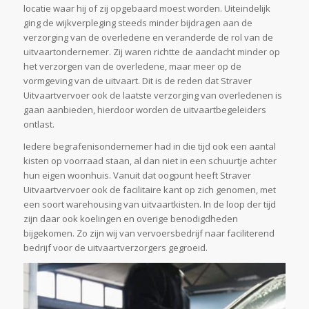
locatie waar hij of zij opgebaard moest worden. Uiteindelijk
ging de wijkverpleging steeds minder bijdragen aan de
verzorging van de overledene en veranderde de rol van de
uitvaartondernemer. Zij waren richtte de aandacht minder op
het verzorgen van de overledene, maar meer op de
vormgeving van de uitvaart. Dit is de reden dat Straver
Uitvaartvervoer ook de laatste verzorging van overledenen is
gaan aanbieden, hierdoor worden de uitvaartbegeleiders
ontlast.
Iedere begrafenisondernemer had in die tijd ook een aantal
kisten op voorraad staan, al dan niet in een schuurtje achter
hun eigen woonhuis. Vanuit dat oogpunt heeft Straver
Uitvaartvervoer ook de facilitaire kant op zich genomen, met
een soort warehousing van uitvaartkisten. In de loop der tijd
zijn daar ook koelingen en overige benodigdheden
bijgekomen. Zo zijn wij van vervoersbedrijf naar faciliterend
bedrijf voor de uitvaartverzorgers gegroeid.