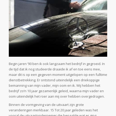
Begin jaren ’90 ben ik ook langzaam het bedrijf in gegroeid. In
de tijd dat ik nog studeerde draaide ik af en toe eens mee,
maar dit is op een gegeven moment uitgelopen op een fulltime
dienstbetrekking. Er ontstond uiteindelijk een driekoppige
bemanning van mijn vader, mijn oom en ik. Wij hebben het
bedrijf zo’n 10 jaar gezamenlijk geleid, waarna mijn vader en
oom uiteindelijk het roer aan mij over hebben overgedragen.
Binnen de vormgeving van de uitvaart zijn grote
veranderingen merkbaar. 15 Tot 20 jaar geleden was het
vooral de uitvaartondernemer die bepaalde wat er ging