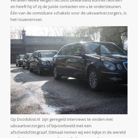
vertellen welke wegen het best bewandeld kunnen worden
en heeft hij of zij de juiste contacten om u te ondersteunen.
Één van de onmisbare schakels voor de uitvaartverzorgers, is
het rouwvervoer.
Op Doodskist.nl zijn geregeld interviews te vinden met
uitvaartverzorgers of bijvoorbeeld met een
afscheidsfotograaf. Ditmaal nemen wij een kijkje in de wereld