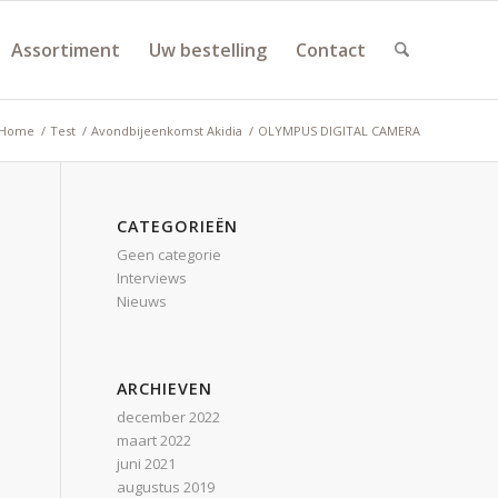
Assortiment
Uw bestelling
Contact
Home
/
Test
/
Avondbijeenkomst Akidia
/
OLYMPUS DIGITAL CAMERA
CATEGORIEËN
Geen categorie
Interviews
Nieuws
ARCHIEVEN
december 2022
maart 2022
juni 2021
augustus 2019