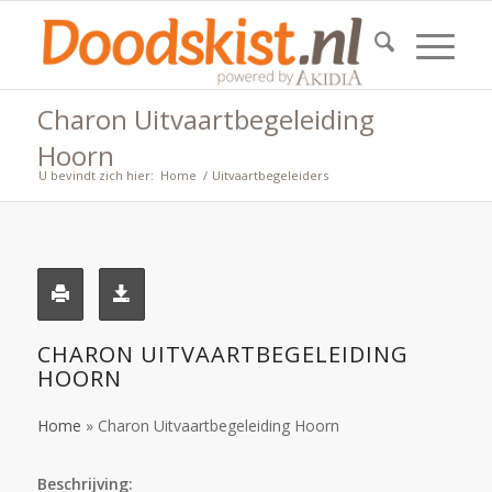
Charon Uitvaartbegeleiding
Hoorn
U bevindt zich hier:
Home
/
Uitvaartbegeleiders
CHARON UITVAARTBEGELEIDING
HOORN
Home
»
Charon Uitvaartbegeleiding Hoorn
Beschrijving: