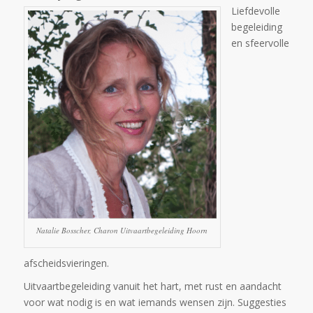
Liefdevolle
begeleiding
en sfeervolle
Natalie Bosscher, Charon Uitvaartbegeleiding Hoorn
afscheidsvieringen.
Uitvaartbegeleiding vanuit het hart, met rust en aandacht
voor wat nodig is en wat iemands wensen zijn. Suggesties