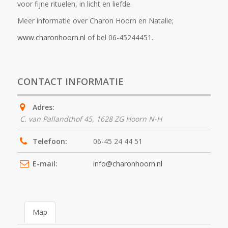
voor fijne rituelen, in licht en liefde.
Meer informatie over Charon Hoorn en Natalie;
www.charonhoorn.nl
of bel 06-45244451.
CONTACT INFORMATIE
Adres:
C. van Pallandthof 45
,
1628 ZG
Hoorn N-H
Telefoon:
06-45 24 44 51
E-mail:
info@charonhoorn.nl
Map