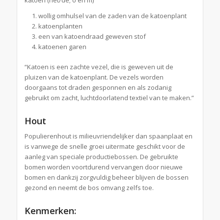
wollig omhulsel van de zaden van de katoenplant
katoenplanten
een van katoendraad geweven stof
katoenen garen
“Katoen is een zachte vezel, die is geweven uit de
pluizen van de katoenplant. De vezels worden
doorgaans tot draden gesponnen en als zodanig
gebruikt om zacht, luchtdoorlatend textiel van te maken.”
Hout
Populierenhout is milieuvriendelijker dan spaanplaat en
is vanwege de snelle groei uitermate geschikt voor de
aanleg van speciale productiebossen. De gebruikte
bomen worden voortdurend vervangen door nieuwe
bomen en dankzij zorgvuldig beheer blijven de bossen
gezond en neemt de bos omvang zelfs toe.
Kenmerken: