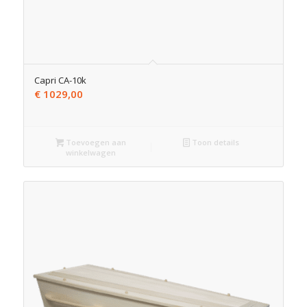
Capri CA-10k
€
1029,00
Toevoegen aan
Toon details
winkelwagen