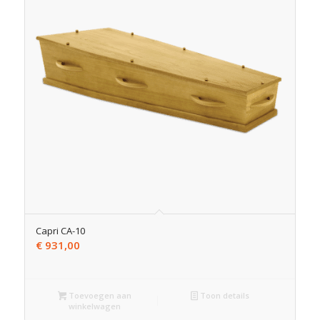
Capri CA-10
€
931,00
Toevoegen aan
Toon details
winkelwagen