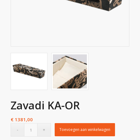
Zavadi KA-OR
€
1381,00
Toevoegen aan winkelwagen