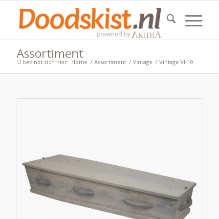
Assortiment
U bevindt zich hier:
Home
/
Assortiment
/
Vintage
/
Vintage VI-10