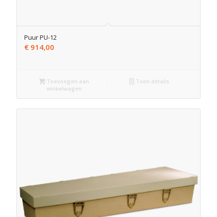
Puur PU-12
€
914,00
Toevoegen aan
Toon details
winkelwagen