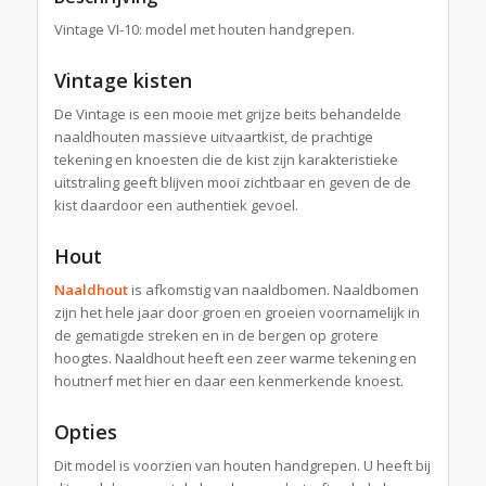
Vintage VI-10: model met houten handgrepen.
Vintage kisten
De Vintage is een mooie met grijze beits behandelde
naaldhouten massieve uitvaartkist, de prachtige
tekening en knoesten die de kist zijn karakteristieke
uitstraling geeft blijven mooi zichtbaar en geven de de
kist daardoor een authentiek gevoel.
Hout
Naaldhout
is afkomstig van naaldbomen. Naaldbomen
zijn het hele jaar door groen en groeien voornamelijk in
de gematigde streken en in de bergen op grotere
hoogtes. Naaldhout heeft een zeer warme tekening en
houtnerf met hier en daar een kenmerkende knoest.
Opties
Dit model is voorzien van houten handgrepen. U heeft bij