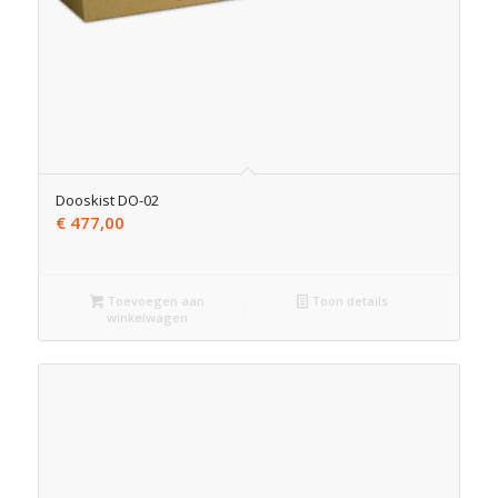
Dooskist DO-02
€
477,00
Toevoegen aan
Toon details
winkelwagen