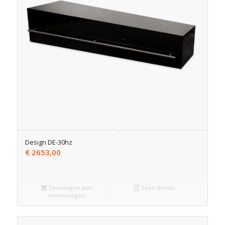
Design DE-30hz
€
2653,00
Toevoegen aan
Toon details
winkelwagen