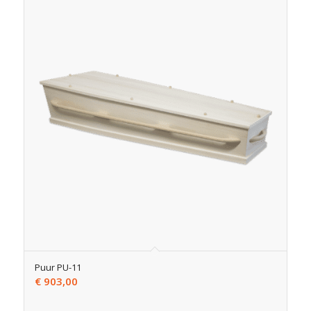
Puur PU-11
€
903,00