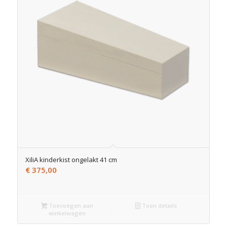
XiliA kinderkist ongelakt 41 cm
€
375,00
Toevoegen aan
Toon details
winkelwagen