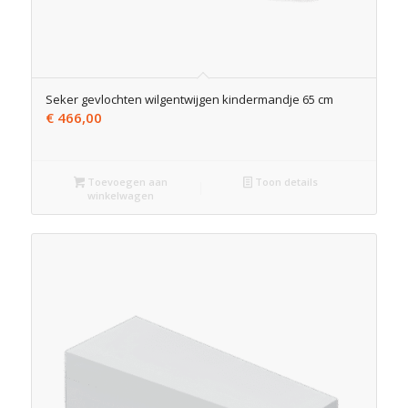
Seker gevlochten wilgentwijgen kindermandje 65 cm
€
466,00
Toevoegen aan
Toon details
winkelwagen