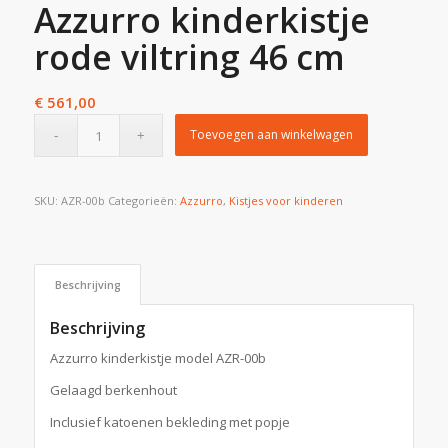
Azzurro kinderkistje
rode viltring 46 cm
€
561,00
Toevoegen aan winkelwagen
SKU:
AZR-00b
Categorieën:
Azzurro
,
Kistjes voor kinderen
Beschrijving
Beschrijving
Azzurro kinderkistje model AZR-00b
Gelaagd berkenhout
Inclusief katoenen bekleding met popje