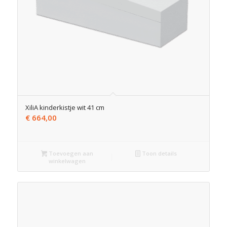
XiliA kinderkistje wit 41 cm
€
664,00
Toevoegen aan
Toon details
winkelwagen